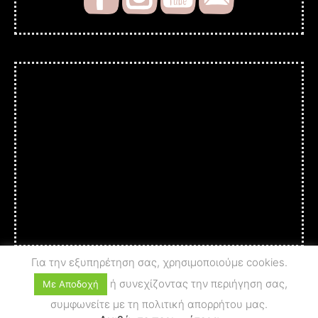
Για την εξυπηρέτηση σας, χρησιμοποιούμε cookies.
ή συνεχίζοντας την περιήγηση σας,
Με Αποδοχή
συμφωνείτε με τη πολιτική απορρήτου μας.
© 2025 A c t i o n - A r t
PRIVACY POLICY