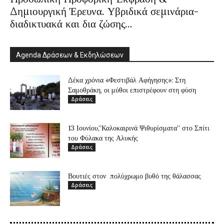
Δημιουργική Έρευνα. Υβριδικά σεμινάρια-
διαδικτυακά και δια ζώσης...
Agenda Δράσεων & Εκδηλώσεων
Δέκα χρόνια «Φεστιβάλ Αφήγησης»: Στη
Σαμοθράκη, οι μύθοι επιστρέφουν στη φύση
Δράσεις
13 Ιουνίου,”Καλοκαιρινά Ψιθυρίσματα” στο Σπίτι
του Φύλακα της Αλυκής
Δράσεις
Βουτιές στον πολύχρωμο βυθό της θάλασσας
Δράσεις