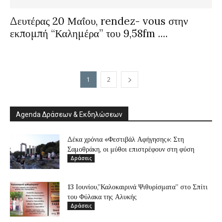
Δευτέρας 20 Μαΐου, rendez- vous στην
εκπομπή “Καλημέρα” του 9,58fm ....
1
2
Agenda Δράσεων & Εκδηλώσεων
Δέκα χρόνια «Φεστιβάλ Αφήγησης»: Στη
Σαμοθράκη, οι μύθοι επιστρέφουν στη φύση
Δράσεις
13 Ιουνίου,”Καλοκαιρινά Ψιθυρίσματα” στο Σπίτι
του Φύλακα της Αλυκής
Δράσεις