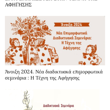
ΑΦΗΓΗΣΗΣ
Άνοιξη 2024. Νέα διαδικτυακά επιμορφωτικά
σεμινάρια : Η Τέχνη της Αφήγησης