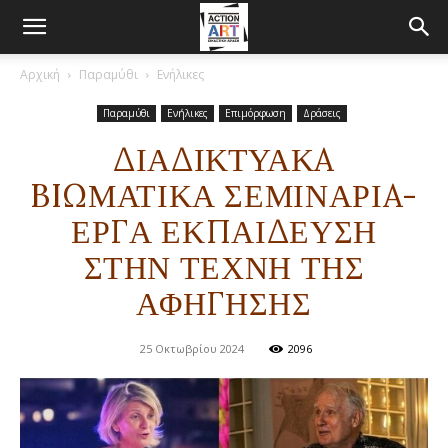
Αρχική
Παραμύθι
Ενήλικες
Παραμύθι
Ενήλικες
Επιμόρφωση
Δράσεις
ΔΙΑΔΙΚΤΥΑΚA
BIΩΜΑΤΙΚΑ ΣΕΜΙΝΑΡΙA-
ΕΡΓΑ ΕΚΠΑΙΔΕΥΣΗ
ΣΤΗΝ ΤΕΧΝΗ ΤΗΣ
ΑΦΗΓΗΣΗΣ
25 Οκτωβρίου 2024
2096