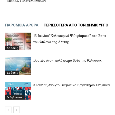
“ΜΕΡΕΣ ΠΑΡΑΜΥΘΙΩΝ”
ΠΑΡΟΜΟΙΑ ΑΡΘΡΑ
ΠΕΡΙΣΣΟΤΕΡΑ ΑΠΟ ΤΟΝ ΔΗΜΙΟΥΡΓΟ
13 Ιουνίου,”Καλοκαιρινά Ψιθυρίσματα” στο Σπίτι
του Φύλακα της Αλυκής
Δράσεις
Βουτιές στον πολύχρωμο βυθό της θάλασσας
Δράσεις
3 Ιουνίου,Ανοιχτό Βιωματικό Εργαστήριο Ενηλίκων
Εκδηλώσεις