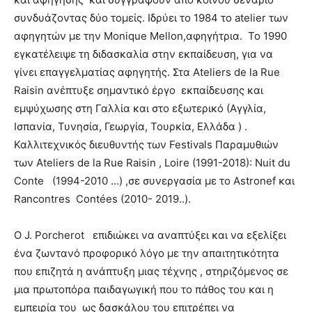
συνδυάζοντας δύο τομείς. Ιδρύει το 1984 το atelier των
αφηγητών με την Monique Mellon,αφηγήτρια. Το 1990
εγκατέλειψε τη διδασκαλία στην εκπαίδευση, για να
γίνει επαγγελματίας αφηγητής. Στα Αteliers de la Rue
Raisin ανέπτυξε σημαντικό έργο εκπαίδευσης και
εμψύχωσης στη Γαλλία και στο εξωτερικό (Αγγλία,
Ισπανία, Τυνησία, Γεωργία, Τουρκία, Ελλάδα ) .
Καλλιτεχνικός διευθυντής των Festivals Παραμυθιών
των Αteliers de la Rue Raisin , Loire (1991-2018): Νuit du
Conte (1994-2010 …) ,σε συνεργασία με το Astronef και
Rancontres Contées (2010- 2019..).
O J. Porcherot επιδιώκει να αναπτύξει και να εξελίξει
ένα ζωντανό προφορικό λόγο με την απαιτητικότητα
που επιζητά η ανάπτυξη μιας τέχνης , στηριζόμενος σε
μια πρωτοπόρα παιδαγωγική που το πάθος του και η
εμπειρία του ως δασκάλου του επιτρέπει να