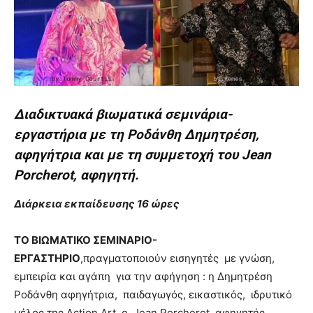
Διαδικτυακά βιωματικά σεμινάρια-
εργαστήρια με τη Ροδάνθη Δημητρέση,
αφηγήτρια και με τη συμμετοχή του Jean
Porcherot
, αφηγητή.
Διάρκεια εκπαίδευσης 16 ώρες
ΤΟ ΒΙΩΜΑΤΙΚΟ ΣΕΜΙΝΑΡΙΟ-
ΕΡΓΑΣΤΗΡΙΟ
,πραγματοποιούν εισηγητές με γνώση,
εμπειρία και αγάπη για την αφήγηση : η Δημητρέση
Ροδάνθη αφηγήτρια, παιδαγωγός, εικαστικός, ιδρυτικό
μέλος της Action Art, ο Jean Porcherot, αφηγητής,