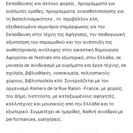
Εκπαίδευσης και άλλους φορείς , προγράμματα για
ευάλωτες ομάδες, προγράμματα ευαισθητοποίησης για
τη διαπολιτισμικότητα , το περιβάλλον κλπ,
εξειδικευμένα σεμινάρια επιμόρφωσης για την
Εκπαίδευση στην τέχνη της Αφήγησης, την παιδαγωγική
αξιοποίηση του παραμυθιού και την ανάπτυξη της
αισθητηριακής αντίληψης στην εικαστική δημιουργία
Αφηγείται σε festivals στο εξωτερικό, στην Ελλάδα, σε
μουσεία σε συνδυασμό με ευρήματα και έργα τέχνης, σε
σχολεία, βιβλιοθήκες, νοσοκομεία, πολιτιστικούς
χώρους, βιβλιοπωλεία κλπ. Συνεργάζεται με τον
οργανισμό Αteliers de la Rue Raisin -France, με φορείς,
τον Δήμο, Ινστιτούτα, με καταξιωμένους αφηγητές,
καλλιτέχνες και μουσικούς από την Ελλάδα και το
εξωτερικό. Συμμετέχει σε ημερίδες, διεθνή συνέδρια με
performances, εισηγήσεις.