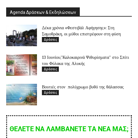
Agenda Δράσεων & Εκδηλώσεων
Δέκα χρόνια «Φεστιβάλ Αφήγησης»: Στη
Σαμοθράκη, οι μύθοι επιστρέφουν στη φύση
Δράσεις
13 Ιουνίου,”Καλοκαιρινά Ψιθυρίσματα” στο Σπίτι
του Φύλακα της Αλυκής
Δράσεις
Βουτιές στον πολύχρωμο βυθό της θάλασσας
Δράσεις
ΘΕΛΕΤΕ ΝΑ ΛΑΜΒΑΝΕΤΕ ΤΑ ΝΕΑ ΜΑΣ;