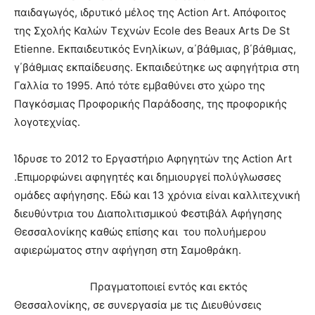
παιδαγωγός, ιδρυτικό μέλος της Action Art. Απόφοιτος
της Σχολής Καλών Τεχνών Ecole des Beaux Arts De St
Etienne. Εκπαιδευτικός Ενηλίκων, α΄βάθμιας, β΄βάθμιας,
γ΄βάθμιας εκπαίδευσης. Εκπαιδεύτηκε ως αφηγήτρια στη
Γαλλία το 1995. Από τότε εμβαθύνει στο χώρο της
Παγκόσμιας Προφορικής Παράδοσης, της προφορικής
λογοτεχνίας.
Ίδρυσε το 2012 το Εργαστήριο Αφηγητών της Action Art
.Επιμορφώνει αφηγητές και δημιουργεί πολύγλωσσες
ομάδες αφήγησης. Εδώ και 13 χρόνια είναι καλλιτεχνική
διευθύντρια του Διαπολιτισμικού Φεστιβάλ Αφήγησης
Θεσσαλονίκης καθώς επίσης και του πολυήμερου
αφιερώματος στην αφήγηση στη Σαμοθράκη.
Πραγματοποιεί εντός και εκτός
Θεσσαλονίκης, σε συνεργασία με τις Διευθύνσεις