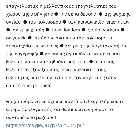
επαγγελματίες ή μελλοντικούς επαγγελματίες του
χώρου της αφήγησης ● της εκπαίδευσης ● της ψυχικής
υγείας ● του πολιτισμού ● των κοινωνικών επιστημών
● σε εμψυχωτές ● team leaders ● youth workers ●
σε γονείς ● σε όσους αγαπούν τον πολιτισμό, τη
λογοτεχνία τις ιστορίες ● λάτρεις της λογοτεχνίας και
της συγγραφής● σε όσους αγαπούν τις ιστορίες και
θέλουν να «συναντηθούν» μαζί τους ● σε όσους
θέλουν να εξελίξουν τις επικοινωνιακές τους
δεξιότητες και να ενισχύσουν τον λόγο τους στην
επαφή τους με κοινό.
Θα χαρούμε να σε έχουμε κοντά μας! Συμπλήρωσε τη
φόρμα προεγγραφής και θα επικοινωνήσουμε το
συντομότερο μαζί σου!
https://forms.gle/j4LgxxVFYCTr7pLr